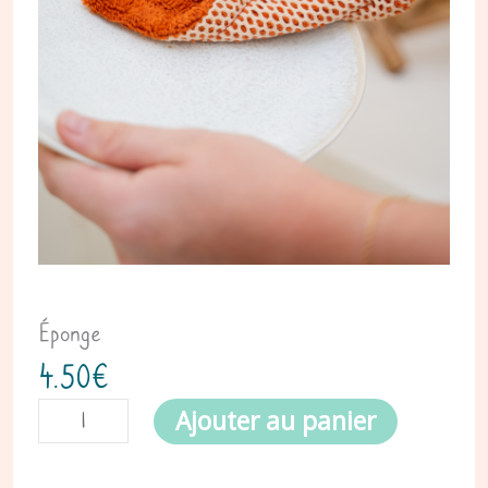
Éponge
4.50
€
Ajouter au panier