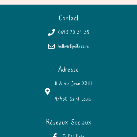
Contact
0693 70 34 35
hello@tipeikrea.re
Adresse
11 A rue Jean XXIII
97450 Saint-Louis
Réseaux Sociaux
Ti Péï Kréa