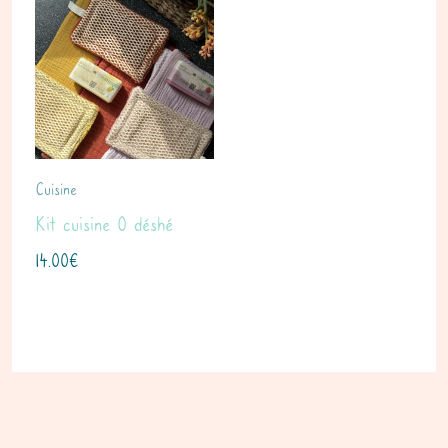
Cuisine
Kit cuisine 0 déshé
14.00
€