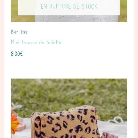
EN RUPTURE DE STOCK
Bien être
Mini trousse de toilette
8.00
€