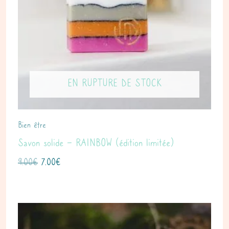
EN RUPTURE DE STOCK
Bien être
Savon solide – RAINBOW (édition limitée)
9.00
€
7.00
€