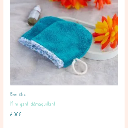
Bien être
Mini gant démaquillant
6.00
€