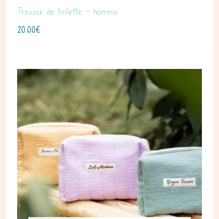
Trousse de toilette – homme
20.00
€