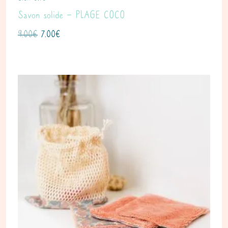
Savon solide – PLAGE COCO
9.00
€
7.00
€