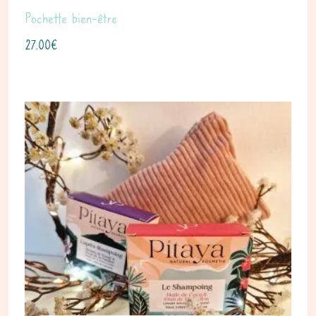
Pochette bien-être
27.00
€