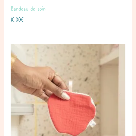
Bandeau de soin
10.00
€