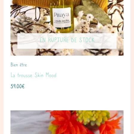
EN RUPTURE DE STOCK
Bien être
La trousse Skin Mood
59.00
€