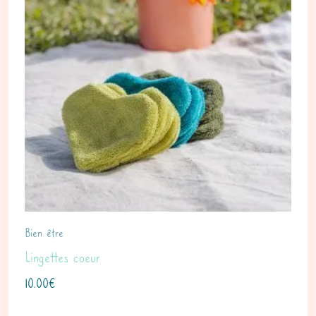
Bien être
Lingettes coeur
10.00
€