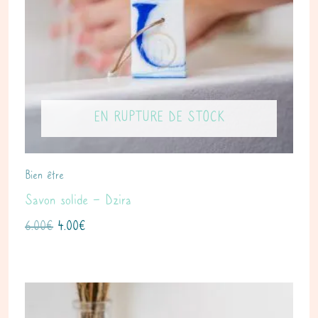
EN RUPTURE DE STOCK
Bien être
Savon solide – Dzira
6.00
€
4.00
€