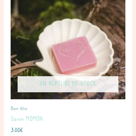
EN RUPTURE DE STOCK
Bien être
Savon MOMON
3.00
€