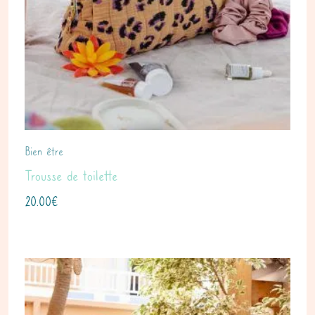
Bien être
Trousse de toilette
20.00
€