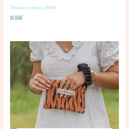
Trousse velours côtelé
10.00
€