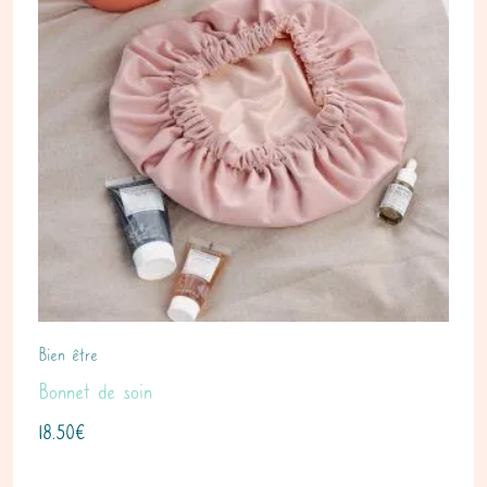
Bien être
Bonnet de soin
18.50
€