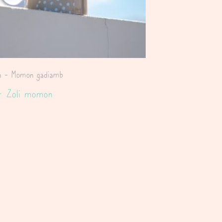
on - Momon gadiamb
– Zoli momon