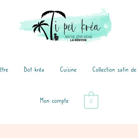
être
Dot kréa
Cuisine
Collection satin de
Mon compte
0